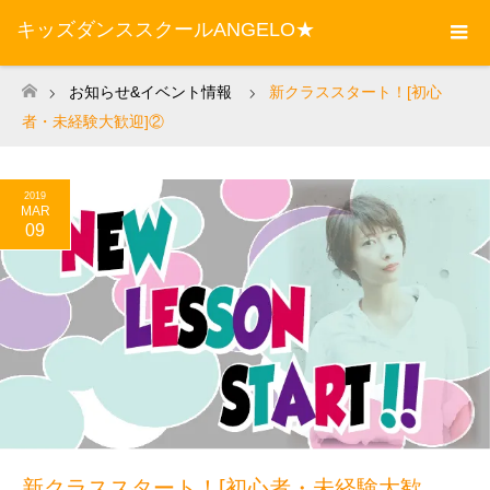
キッズダンススクールANGELO★
お知らせ&イベント情報
新クラススタート！[初心
ホーム
者・未経験大歓迎]②
2019
MAR
09
新クラススタート！[初心者・未経験大歓