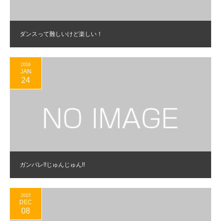
ダンスって難しいけど楽しい！
2016
JAN
24
ガンバレ!!じゅんじゅん!!
2015
DEC
08