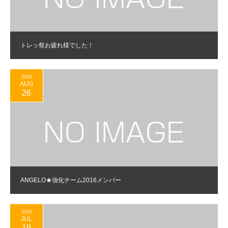
トレッ祭お疲れ様でした！
2016
AUG
26
ANGELO★強化チーム2016メンバー
2016
JUL
19