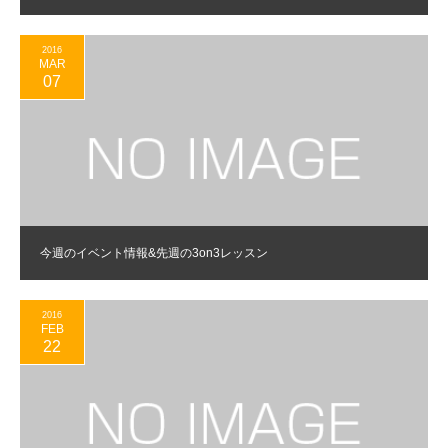
2016
MAR
07
今週のイベント情報&先週の3on3レッスン
2016
FEB
22