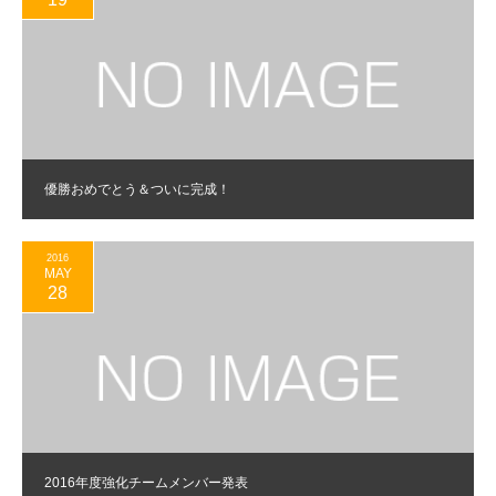
優勝おめでとう＆ついに完成！
2016
MAY
28
2016年度強化チームメンバー発表